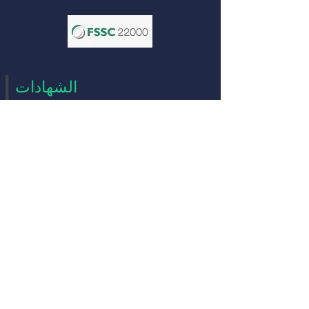
الشهادات
شركة مفحوصة من قبل
الشهادة الثانية
GMP
مدونة الاتحاد
اللوائح ، العنوان 21
المجلد 2 ، الجزء 111
عنواننا