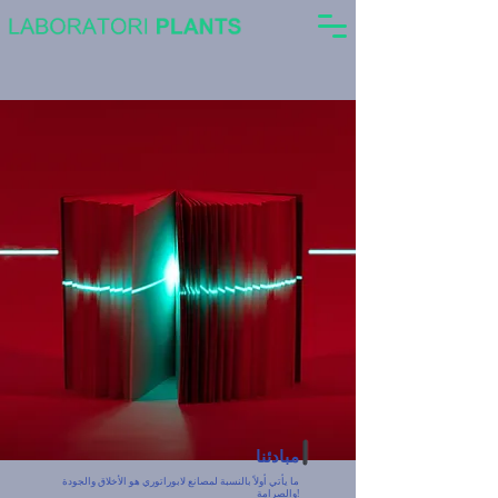
مبادئنا
ما يأتي أولاً بالنسبة لمصانع لابوراتوري هو الأخلاق والجودة
والصرامة!