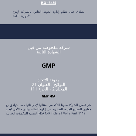
ISO 13485
يصادق على نظام إدارة الجودة الخاص بالشركة لإنتاج
الأجهزة الطبية.
شركة مفحوصة من قبل
الشهادة الثانية
GMP
مدونة الاتحاد
اللوائح ، العنوان 21
المجلد 2 ، الجزء 111
GMP FDA
يتم فحص الشركة سنويًا للتأكد من امتثالها لإجراءاتها ، بما يتوافق مع
معايير التصنيع الجيدة الصادرة عن إدارة الغذاء والدواء الأمريكية ،
لتصنيع المكملات الغذائية (FDA CFR Title 21 Vol.2 Part 111)