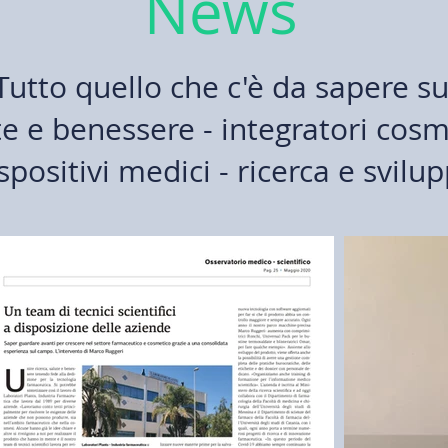
News
Tutto quello che c'è da sapere s
te e benessere - integratori cosm
spositivi medici - ricerca e svilu