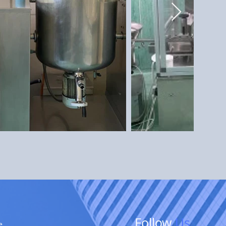
Follow
Us
e