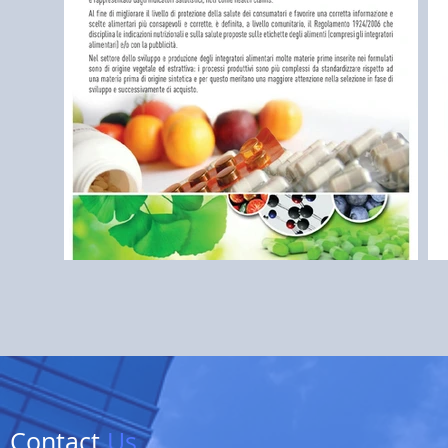
Contact
Us