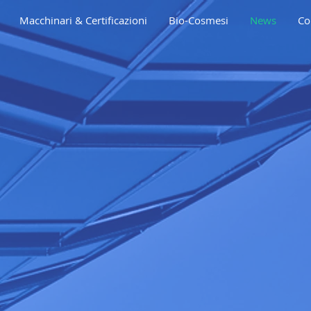
Macchinari & Certificazioni
Bio-Cosmesi
News
Co