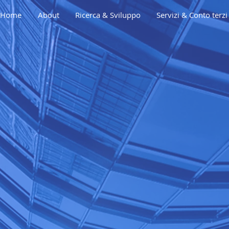
Home
About
Ricerca & Sviluppo
Servizi & Conto terzi